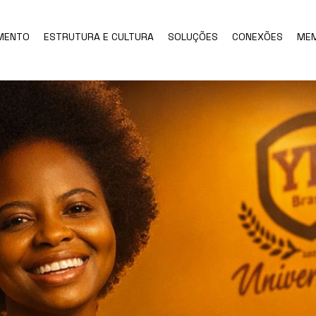
MENTO
ESTRUTURA E CULTURA
SOLUÇÕES
CONEXÕES
ME